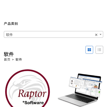
产品类别
软件
×
软件
首页
>
软件