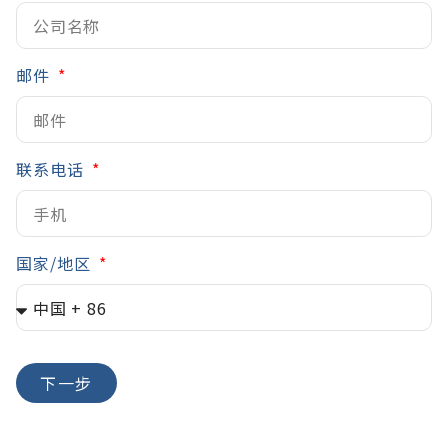
邮件
联系电话
国家/地区
下一步
A
l