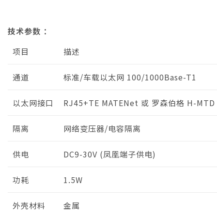
技术参数 ：
项目
描述
通道
标准/车载以太网 100/1000Base-T1
以太网接口
RJ45+TE MATENet 或 罗森伯格 H-MTD
隔离
网络变压器/电容隔离
供电
DC9-30V (凤凰端子供电)
功耗
1.5W
外壳材料
金属