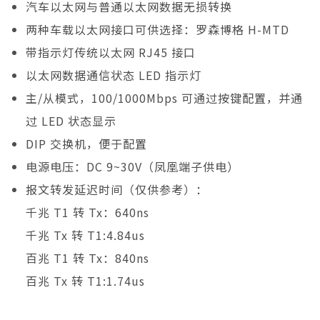
汽车以太网与普通以太网数据无损转换
两种车载以太网接口可供选择：罗森博格 H-MTD
带指示灯传统以太网 RJ45 接口
以太网数据通信状态 LED 指示灯
主/从模式，100/1000Mbps 可通过按键配置，并通
过 LED 状态显示
DIP 交换机，便于配置
电源电压：DC 9~30V（凤凰端子供电）
报文转发延迟时间（仅供参考）：
千兆 T1 转 Tx：640ns
千兆 Tx 转 T1:4.84us
百兆 T1 转 Tx：840ns
百兆 Tx 转 T1:1.74us