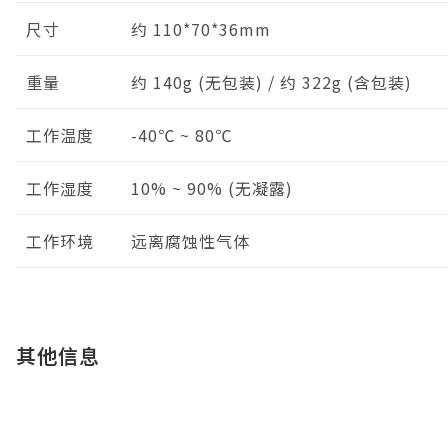
尺寸
约 110*70*36mm
重量
约 140g (无包装) / 约 322g (含包装)
工作温度
-40℃ ~ 80℃
工作湿度
10% ~ 90% (无凝露)
工作环境
远离腐蚀性气体
其他信息