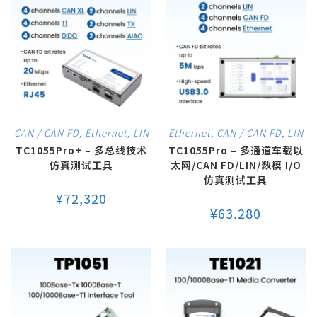
CAN / CAN FD
,
Ethernet
,
LIN
Ethernet
,
CAN / CAN FD
,
LIN
TC1055Pro+ – 多总线技术
TC1055Pro – 多通道车载以
仿真测试工具
太网/CAN FD/LIN/数模 I/O
仿真测试工具
¥
72,320
¥
63,280