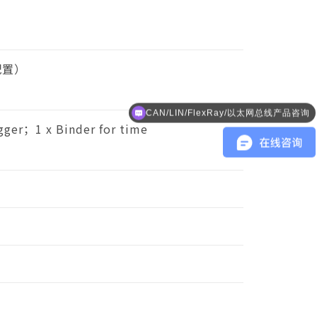
可配置）
CAN/LIN/FlexRay/以太网总线产品咨询
gger；1 x Binder for time