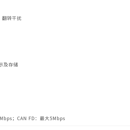
、翻转干扰
显示及存储
1Mbps；CAN FD：最大5Mbps