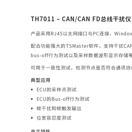
TH7011 – CAN/CAN FD总线干扰仪
产品采用RJ45以太网接口与PC连接，Win
配合功能强大的TSMaster软件，支持干扰
bus-off行为测试以及采样数据波形显示存储
可用于一致性测试，检测节点是否符合通讯协议规
典型应用
ECU的采样点测试
ECU的Bus-off行为测试
帧干扰和帧触发输出
位宽容忍度测试
产品特性