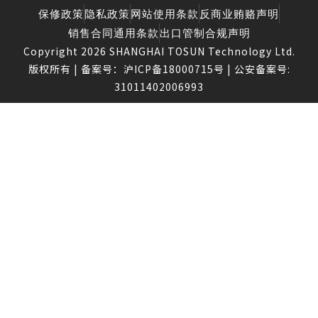
保修政策
隐私政策
网站使用条款
反商业贿赂声明
销售合同通用条款
出口管制合规声明
Copyright 2026 SHANGHAI TOSUN Technology Ltd.
版权所有 | 备案号：
沪ICP备18000715号
| 公安备案号:
31011402006993