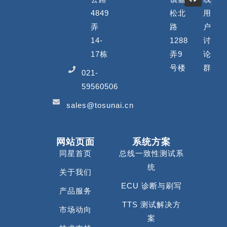
4849
松北
用
弄
路
户
14-
1288
讨
17栋
弄9
论
号楼
群
021-
59560506
sales@tosunai.cn
网站页面
系统方案
同星首页
总线一致性测试系
统
关于我们
ECU 诊断与刷写
产品服务
TTS 测试解决方
市场动向
案