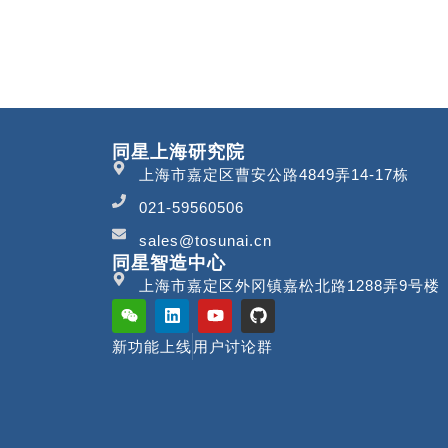
同星上海研究院
上海市嘉定区曹安公路4849弄14-17栋
021-59560506
sales@tosunai.cn
同星智造中心
上海市嘉定区外冈镇嘉松北路1288弄9号楼
新功能上线
用户讨论群