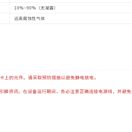
10%~90%（无凝露）
远离腐蚀性气体
毁卡上的元件。请采取预防措施以避免静电放电。
引脚资讯。在设备运行期间，务必注意正确连接电源线，并避免