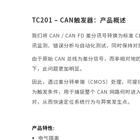
TC201 – CAN触发器
：产品概述
我们将 CAN / CAN FD 差分讯号转换
讯监测、错误分析与自动化测试，同时保持对
由于原始 CAN 总线为差分信号，而非相对地
下，此问题更加明显。
因此，透过差分转单端（CMOS）处理，可提
为触发条件，用于捕捉整个 CAN 网路何时
对，从而快速定位系统行为与异常发生点。
产品特性:
电气隔离