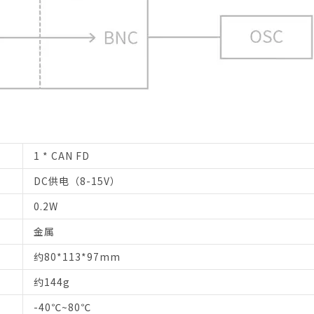
1 * CAN FD
DC供电（8-15V）
0.2W
金属
约80*113*97mm
约144g
-40℃~80℃