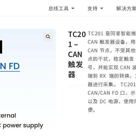
总线工具
支持
解决方
TC20
TC201 是同星智能
CAN 触发器设备，
1 –
🔍
CAN 节点，不受其
CAN
点的干扰，稳定触发 C
触发
号，并能实现 CAN 
器
端到 RX 端的转换
器进行采集。 TC20
CAN/CAN FD 口
以及 DC 电源，使
便。