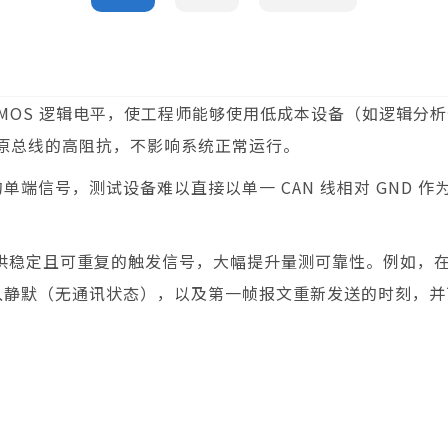
为标准 CMOS 逻辑电平，使工程师能够使用低成本设备（如逻辑
原总线的高阻抗，不影响系统正常运行。
的单端信号，测试设备难以直接以单一 CAN 线相对 GND
供稳定且可重复的触发信号，大幅提升量测可靠性。例如，在实
进入静默（无通讯状态），以及第一帧报文重新发送的时刻，并可