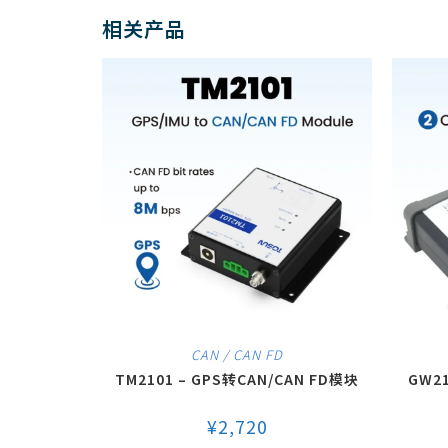
相关产品
CAN / CAN FD
TM2101 – GPS转CAN/CAN FD模块
GW2
¥
2,720