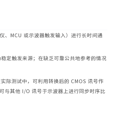
分析仪、MCU 或示波器触发输入）进行长时间通
 作为稳定触发来源；在缺乏可靠公共地参考的情况
际测试中，可利用转换后的 CMOS 讯号作
与其他 I/O 讯号于示波器上进行同步时序比