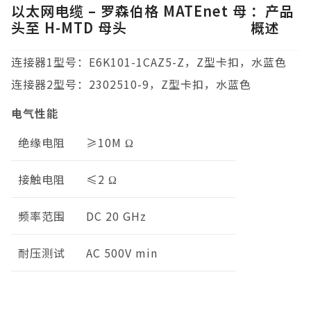
以太网电缆 – 罗森伯格 MATEnet 母
：产品
头至 H-MTD 母头
概述
连接器1型号：E6K101-1CAZ5-Z，Z型卡扣，水蓝色
连接器2型号：2302510-9，Z型卡扣，水蓝色
电气性能
绝缘电阻
≥10M Ω
接触电阻
≤2 Ω
频率范围
DC 20 GHz
耐压测试
AC 500V min