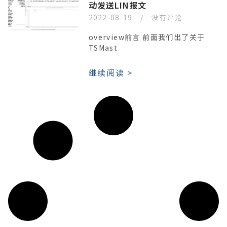
动发送LIN报文
2022-08-19
没有评论
overview前言 前面我们出了关于
TSMast
继续阅读 >