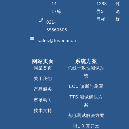
14-
1288
讨
17栋
弄9
论
号楼
群
021-
59560506
sales@tosunai.cn
网站页面
系统方案
同星首页
总线一致性测试系
统
关于我们
ECU 诊断与刷写
产品服务
TTS 测试解决方
市场动向
案
技术支持
充电测试解决方案
HIL 仿真开发