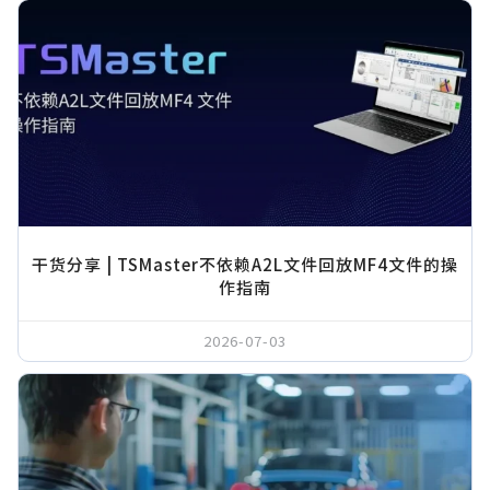
干货分享 | TSMaster不依赖A2L文件回放MF4文件的操
作指南
2026-07-03