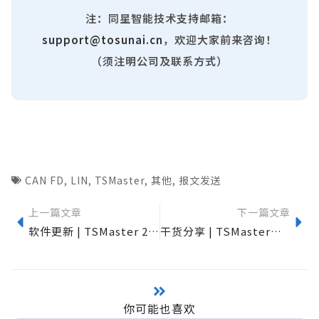
注：同星智能技术支持邮箱：
support@tosunai.cn
，欢迎大家前来咨询！
（须注明公司及联系方式）
CAN FD
,
LIN
,
TSMaster
,
其他
,
报文发送
上一篇文章
下一篇文章
软件更新 | TSMaster 2024.08 超多实用功能更新，快来下载体验吧~
干货分享 | TSMaster—LIN 唤醒与休眠机制
你可能也喜欢