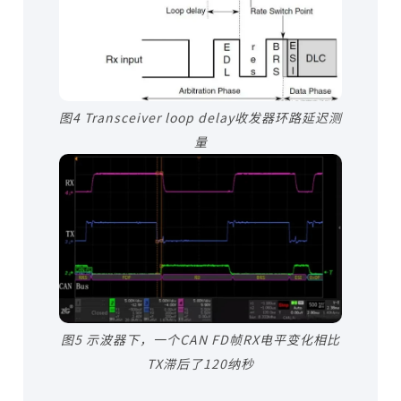
图4 Transceiver loop delay收发器环路延迟测
量
图5 示波器下，一个CAN FD帧RX电平变化相比
TX滞后了120纳秒