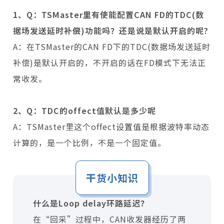
1、Q：TSMaster里有使能配置CAN FD的TDC(数
据场发送延时补偿)功能吗？还是说是默认开启的呢?
A：在TSMaster的CAN FD下的TDC(数据场发送延时
补偿)是默认开启的，不开启的话在FD模式下无法正
常收发。
2、Q：TDC的offect值默认是多少呢
A：TSMaster里这个offect设置值是根据波特率动态
计算的，是一个比例，不是一个固定值。
干货小知识
什么是Loop delay环路延迟？
在“回采”过程中，CAN收发器经历了两