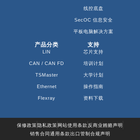
线控底盘
SecOC 信息安全
平板电脑解决方案
产品分类
支持
LIN
芯片支持
CAN / CAN FD
培训计划
TSMaster
大学计划
Ethernet
操作指南
Flexray
资料下载
保修政策
隐私政策
网站使用条款
反商业贿赂声明
销售合同通用条款
出口管制合规声明