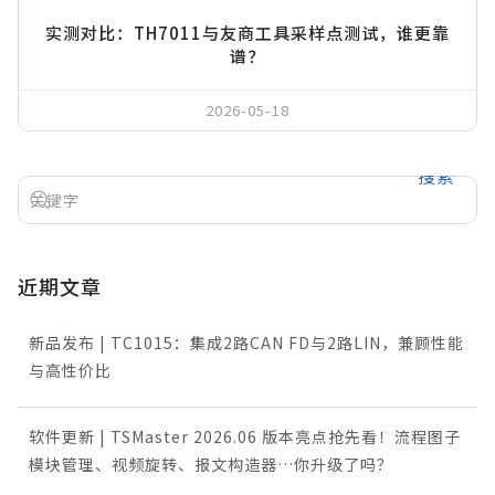
实测对比：TH7011与友商工具采样点测试，谁更靠
谱？
2026-05-18
搜索
近期文章
新品发布 | TC1015：集成2路CAN FD与2路LIN，兼顾性能
与高性价比
软件更新 | TSMaster 2026.06 版本亮点抢先看！流程图子
模块管理、视频旋转、报文构造器…你升级了吗？