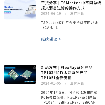
干货分享 | TSMaster 中不同总线
报文消息过滤的操作方式
2024-06-19
没有评论
TSMaster软件平台支持对不同总线
（CAN、L
继续阅读 >
新品发布 | FlexRay系列产品
TP1034和以太网系列产品
TP1051全新亮相
2024-01-05
没有评论
2024年1月5日，同星智能发布两款
PCIe接口设备。FlexRay系列产品
TP1034，2路FlexRay、2路CAN