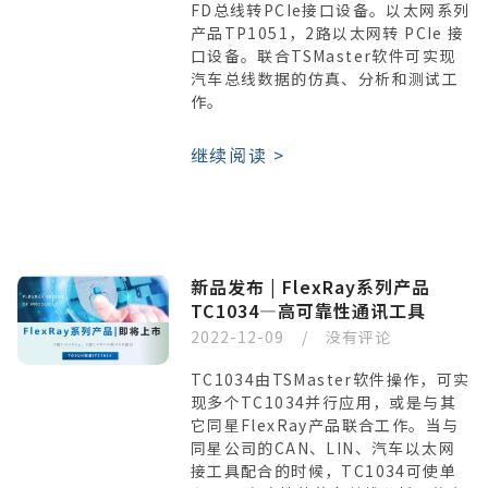
FD总线转PCIe接口设备。以太网系列
产品TP1051，2路以太网转 PCIe 接
口设备。联合TSMaster软件可实现
汽车总线数据的仿真、分析和测试工
作。
继续阅读 >
新品发布 | FlexRay系列产品
TC1034—高可靠性通讯工具
2022-12-09
没有评论
TC1034由TSMaster软件操作，可实
现多个TC1034并行应用，或是与其
它同星FlexRay产品联合工作。当与
同星公司的CAN、LIN、汽车以太网
接工具配合的时候，TC1034可使单