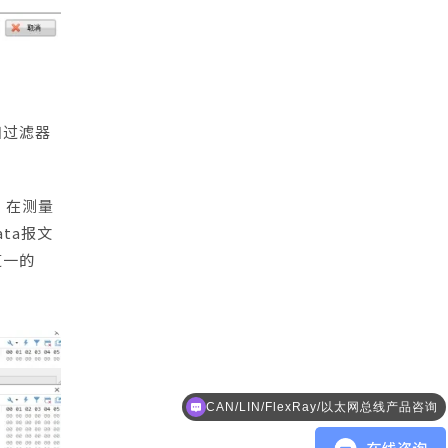
加过滤器
，在测量
ta报文
道一的
CAN/LIN/FlexRay/以太网总线产品咨询