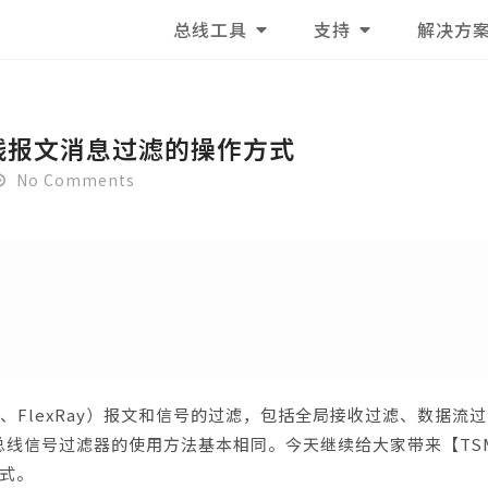
总线工具
支持
解决方
不同总线报文消息过滤的操作方式
No Comments
IN、FlexRay）报文和信号的过滤，包括全局接收过滤、数据流
线信号过滤器的使用方法基本相同。今天继续给大家带来【TSMa
式。