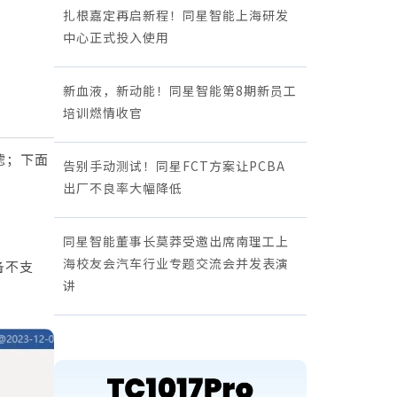
扎根嘉定再启新程！同星智能上海研发
中心正式投入使用
新血液，新动能！同星智能第8期新员工
培训燃情收官
滤；下面
告别手动测试！同星FCT方案让PCBA
出厂不良率大幅降低
同星智能董事长莫莽受邀出席南理工上
海校友会汽车行业专题交流会并发表演
备不支
讲