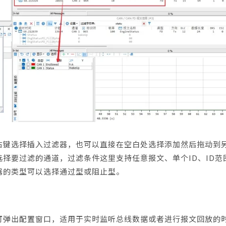
右键选择插入过滤器，也可以直接在空白处选择添加然后拖动到
择要过滤的通道，过滤条件这里支持任意报文、单个ID、ID范
器的类型可以选择通过型或阻止型。
可弹出配置窗口，适用于实时监听总线数据或者进行报文回放的