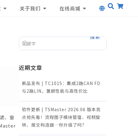
案
关于我们
在线商城
搜索
近期文章
新品发布 | TC1015：集成2路CAN FD
与2路LIN，兼顾性能与高性价比
软件更新 | TSMaster 2026.06 版本亮
过滤、窗
点抢先看！流程图子模块管理、视频旋
转、报文构造器…你升级了吗？
ster