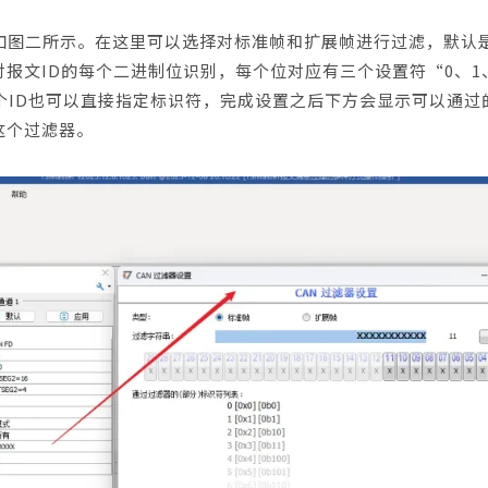
置，如图二所示。在这里可以选择对标准帧和扩展帧进行过滤，默认
报文ID的每个二进制位识别，每个位对应有三个设置符“0、1、
个ID也可以直接指定标识符，完成设置之后下方会显示可以通过
这个过滤器。