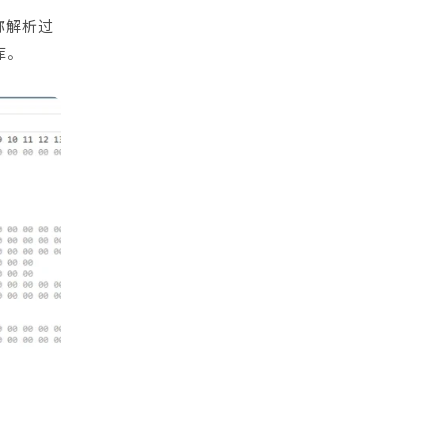
称解析过
库。