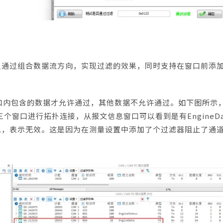
口可以通过组合数据流方向，实现过滤的效果，同时支持在窗口前添
口内包含的数据才允许通过，其他数据不允许通过。如下图所示
个窗口进行拓扑连接，从报文信息窗口可以看到是有EngineDa
n.a.，表示无效。这是因为在测量设置中添加了个过滤器阻止了通