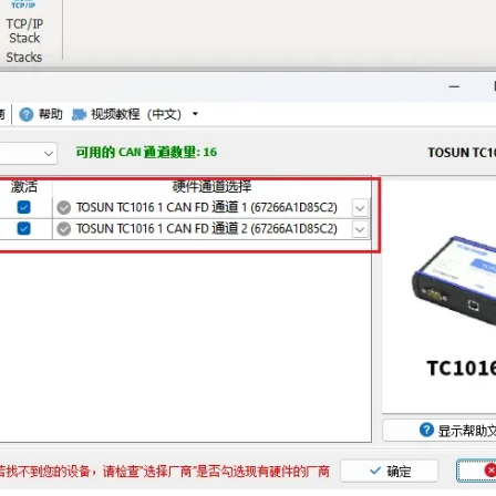
2 – 2 路 CAN/CAN
TA821 – 航天级 2 路 CAN
2 路 RS422, PPS 时间
2 路 DO, 4 路 DI 轉以太
 USB 接口
接口