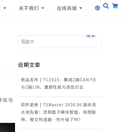
案
关于我们
在线商城
搜索
近期文章
新品发布 | TC1015：集成2路CAN FD
与2路LIN，兼顾性能与高性价比
件
件在当
软件更新 | TSMaster 2026.06 版本亮
点抢先看！流程图子模块管理、视频旋
转、报文构造器…你升级了吗？