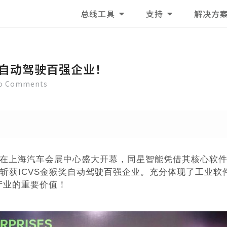
总线工具
支持
解决方
奖自动驾驶百强企业！
o Comments
驶博览会在上海汽车会展中心盛大开幕，同星智能凭借其核心软
软件”斩获ICVS金猴奖自动驾驶百强企业。充分体现了工业软
产业的重要价值！