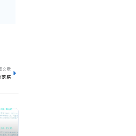
篇文章
满落幕