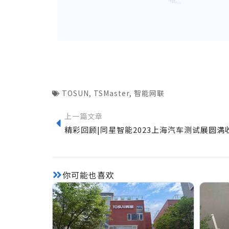
TOSUN
,
TSMaster
,
智能网联
上一篇文章
你可能也喜欢