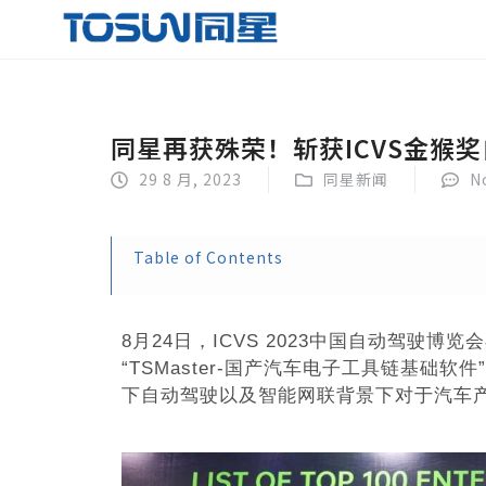
同星再获殊荣！斩获ICVS金猴
29 8 月, 2023
同星新闻
N
Table of Contents
8月24日，ICVS 2023中国自动驾
“TSMaster-国产汽车电子工具链基础
下自动驾驶以及智能网联背景下对于汽车