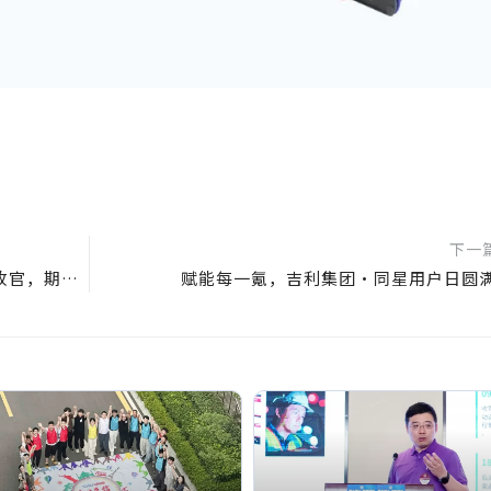
下一
精彩回顾|同星智能2023上海汽车测试展圆满收官，期待明年再见！
赋能每一氪，吉利集团·同星用户日圆