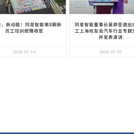
液，新动能！同星智能第8期新
同星智能董事长莫莽受邀出
员工培训燃情收官
工上海校友会汽车行业专题
并发表演讲
2026-07-14
2026-07-07