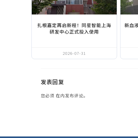
扎根嘉定再启新程！同星智能上海
新血
研发中心正式投入使用
2026-07-31
发表回复
您必须
在
内发布评论。