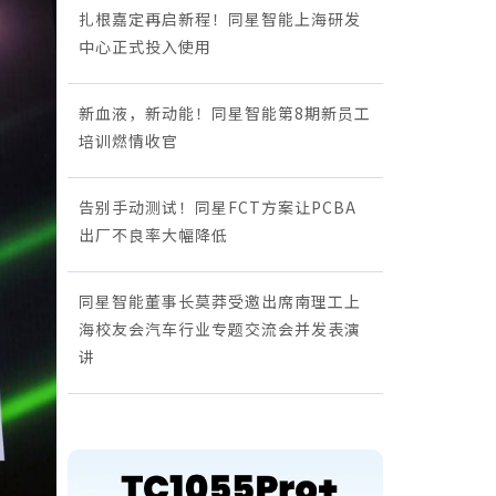
扎根嘉定再启新程！同星智能上海研发
中心正式投入使用
新血液，新动能！同星智能第8期新员工
培训燃情收官
告别手动测试！同星FCT方案让PCBA
出厂不良率大幅降低
同星智能董事长莫莽受邀出席南理工上
海校友会汽车行业专题交流会并发表演
讲